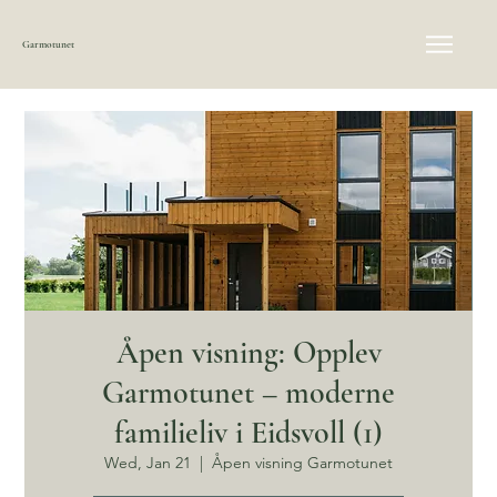
Garmotunet
Åpen visning: Opplev
Garmotunet – moderne
familieliv i Eidsvoll (1)
Wed, Jan 21
  |  
Åpen visning Garmotunet