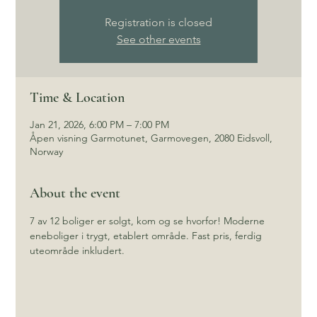
Registration is closed
See other events
Time & Location
Jan 21, 2026, 6:00 PM – 7:00 PM
Åpen visning Garmotunet, Garmovegen, 2080 Eidsvoll,
Norway
About the event
7 av 12 boliger er solgt, kom og se hvorfor! Moderne 
eneboliger i trygt, etablert område. Fast pris, ferdig 
uteområde inkludert.