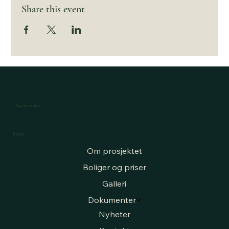
Share this event
Garmotunet
Menu
Om prosjektet
Boliger og priser
Galleri
Dokumenter
Nyheter