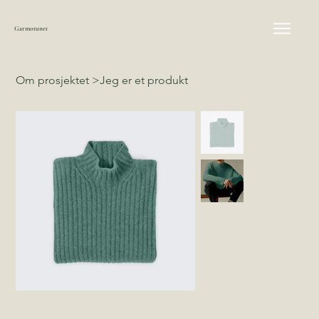
Garmotunet
Om prosjektet
>
Jeg er et produkt